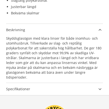
Slagtålig polykarbonat
Justerbar längd
Bekväma skalmar
Beskrivning
Skyddsglasögon med klara linser för både inomhus- och
utomhusbruk. Tillverkade av slag- och reptålig
polykarbonat för att säkerställa hög hållbarhet. De ger 180
graders synfält och skyddar mot 99,9% av skadliga UV-
strålar. Skalmarna är justerbara i längd och har vridbara
leder som gör att du kan anpassa linsernas vinkel. Med
mjuka ändar på skalmarna och en bekväm näsbrygga är
glasögonen bekväma att bära även under längre
tidsperioder.
Specifikationer