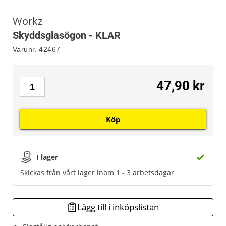
Workz
Skyddsglasögon - KLAR
Varunr.
42467
47,90 kr
Köp
I lager
Skickas från vårt lager inom 1 - 3 arbetsdagar
Lägg till i inköpslistan