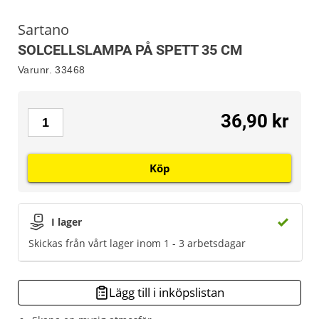
Sartano
SOLCELLSLAMPA PÅ SPETT 35 CM
Varunr.
33468
36,90 kr
Köp
I lager
Skickas från vårt lager inom 1 - 3 arbetsdagar
Lägg till i inköpslistan