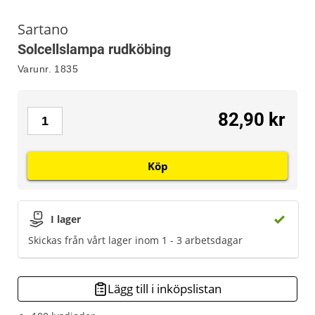
Sartano
Solcellslampa rudköbing
Varunr.
1835
82,90 kr
Köp
I lager
Skickas från vårt lager inom 1 - 3 arbetsdagar
Lägg till i inköpslistan