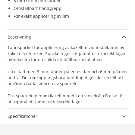
3 mm och 6 mm tänder
Omställbart handgrepp
För exakt applicering av lim
Beskrivning
Tandspackel för applicering av kakellim vid installation av
kakel eller klinker. Spackeln ger ett jämnt och korrekt lager
av kakellim för en solid och hållbar installation.
Utrustad med 3 mm tänder på ena sidan och 6 mm på den
andra. Det omkopplingsbara handtaget gör det enkelt att
använda båda sidorna av spackeln.
Dra spackeln genom kakellimmet i en vinkelrät rörelse för
att uppnå ett jämnt och korrekt lager.
Specifikationer