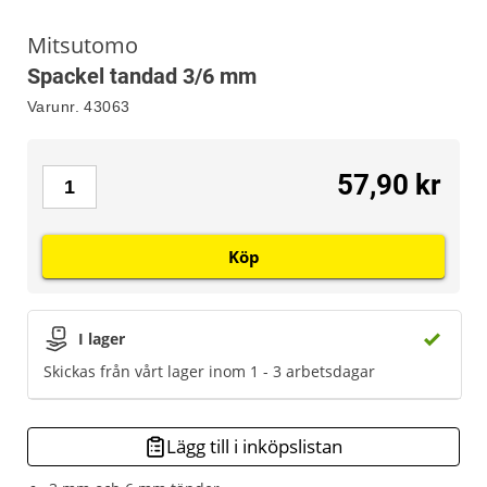
Mitsutomo
Spackel tandad 3/6 mm
Varunr.
43063
57,90 kr
Köp
I lager
Skickas från vårt lager inom 1 - 3 arbetsdagar
Lägg till i inköpslistan