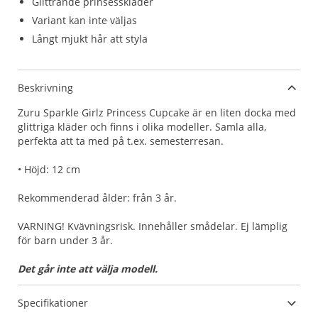
Glittrande prinsesskläder
Variant kan inte väljas
Långt mjukt hår att styla
Beskrivning
Zuru Sparkle Girlz Princess Cupcake är en liten docka med
glittriga kläder och finns i olika modeller. Samla alla,
perfekta att ta med på t.ex. semesterresan.
• Höjd: 12 cm
Rekommenderad ålder: från 3 år.
VARNING! Kvävningsrisk. Innehåller smådelar. Ej lämplig
för barn under 3 år.
Det går inte att välja modell.
Specifikationer