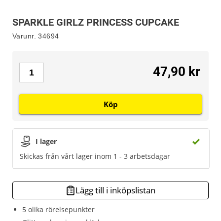
SPARKLE GIRLZ PRINCESS CUPCAKE
Varunr.
34694
47,90 kr
Köp
I lager
Skickas från vårt lager inom 1 - 3 arbetsdagar
Lägg till i inköpslistan
5 olika rörelsepunkter