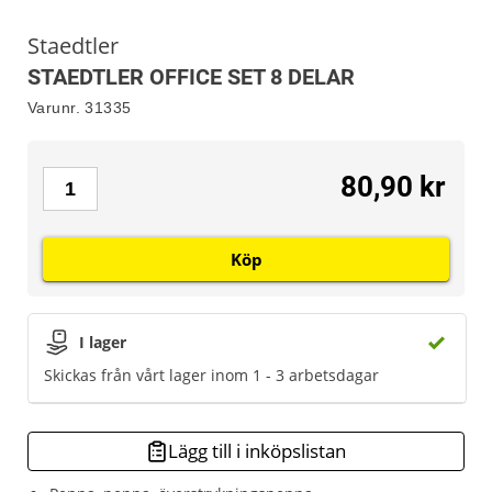
Staedtler
STAEDTLER OFFICE SET 8 DELAR
Varunr.
31335
80,90 kr
Köp
I lager
Skickas från vårt lager inom 1 - 3 arbetsdagar
Lägg till i inköpslistan