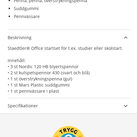
Penna, penna, överstrykningspenna
Suddgummi
Pennvässare
Beskrivning
Staedtler® Office startset för t.ex. studier eller skolstart.
Innehåll:
• 3 st Nordic 120 HB blyertspennor
• 2 st kulspetspennor 430 (svart och blå)
• 1 st överstrykningspenna (gul)
• 1 st Mars Plastic suddgummi
• 1 st pennvässare i plast
Specifikationer