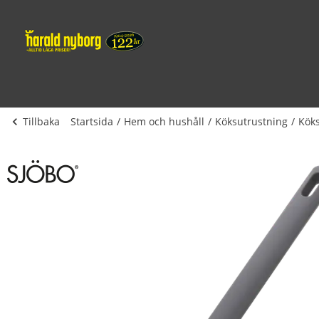
Tillbaka
Startsida
Hem och hushåll
Köksutrustning
Kök