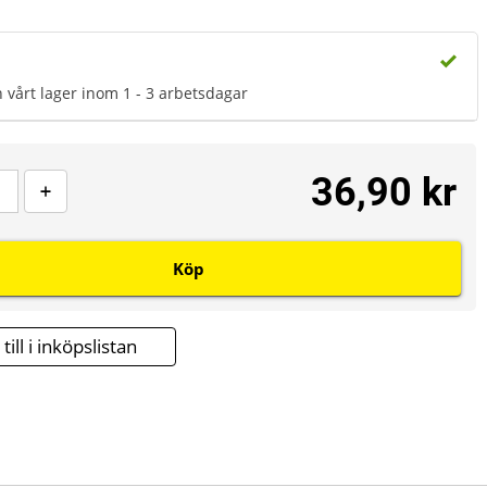
n vårt lager inom 1 - 3 arbetsdagar
36,90 kr
Köp
till i inköpslistan