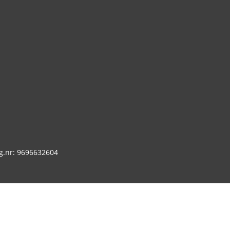
g.nr: 9696632604