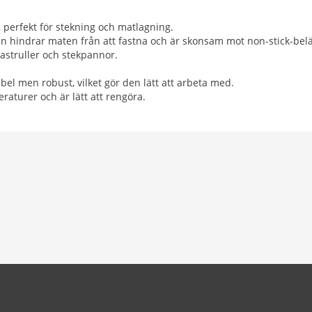
, perfekt för stekning och matlagning.
n hindrar maten från att fastna och är skonsam mot non-stick-belä
astruller och stekpannor.
bel men robust, vilket gör den lätt att arbeta med.
raturer och är lätt att rengöra.