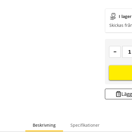
I lager
Skickas frå
Lägg 
Beskrivning
Specifikationer