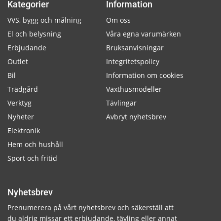
Kategorier
Information
VVS, bygg och målning
Om oss
El och belysning
Våra egna varumärken
Erbjudande
Bruksanvisningar
Outlet
Integritetspolicy
Bil
Information om cookies
Trädgård
Växthusmodeller
Verktyg
Tävlingar
Nyheter
Avbryt nyhetsbrev
Elektronik
Hem och hushåll
Sport och fritid
Nyhetsbrev
Prenumerera på vårt nyhetsbrev och säkerställ att
du aldrig missar ett erbjudande, tävling eller annat