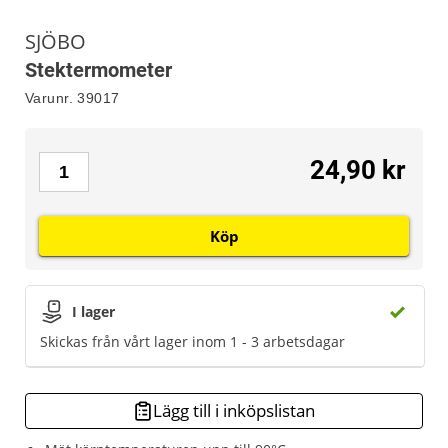
SJÖBO
Stektermometer
Varunr.
39017
24,90 kr
Köp
I lager
Skickas från vårt lager inom 1 - 3 arbetsdagar
Lägg till i inköpslistan