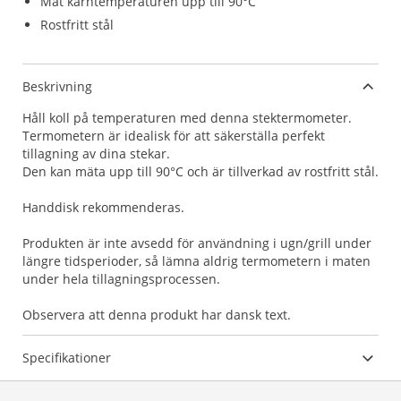
Mät kärntemperaturen upp till 90°C
Rostfritt stål
Beskrivning
Håll koll på temperaturen med denna stektermometer.
Termometern är idealisk för att säkerställa perfekt
tillagning av dina stekar.
Den kan mäta upp till 90°C och är tillverkad av rostfritt stål.
Handdisk rekommenderas.
Produkten är inte avsedd för användning i ugn/grill under
längre tidsperioder, så lämna aldrig termometern i maten
under hela tillagningsprocessen.
Observera att denna produkt har dansk text.
Specifikationer