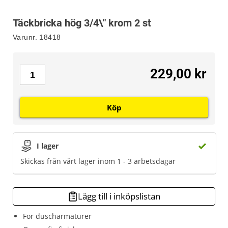
Täckbricka hög 3/4\" krom 2 st
Varunr.
18418
229,00 kr
Köp
I lager
Skickas från vårt lager inom 1 - 3 arbetsdagar
Lägg till i inköpslistan
För duscharmaturer