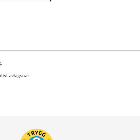
g.
tivt avlägsnar