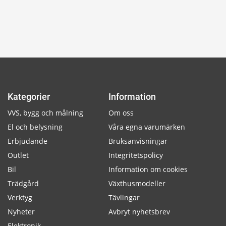
Kategorier
Information
VVS, bygg och målning
Om oss
El och belysning
Våra egna varumärken
Erbjudande
Bruksanvisningar
Outlet
Integritetspolicy
Bil
Information om cookies
Trädgård
Växthusmodeller
Verktyg
Tävlingar
Nyheter
Avbryt nyhetsbrev
Elektronik