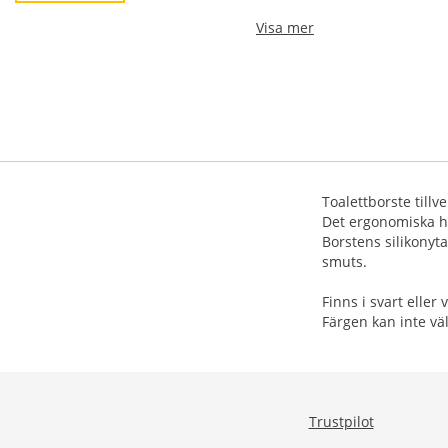
Visa mer
Toalettborste tillv
Det ergonomiska h
Borstens silikonyt
smuts.
Finns i svart eller v
Färgen kan inte väl
Trustpilot