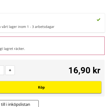
n vårt lager inom 1 - 3 arbetsdagar
gt lagret räcker.
16,90 kr
Köp
till i inköpslistan