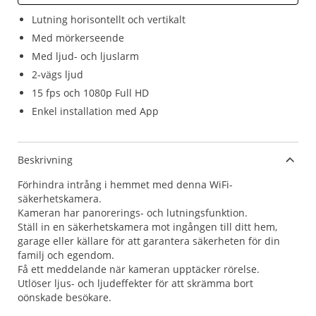
Lutning horisontellt och vertikalt
Med mörkerseende
Med ljud- och ljuslarm
2-vägs ljud
15 fps och 1080p Full HD
Enkel installation med App
Beskrivning
Förhindra intrång i hemmet med denna WiFi-
säkerhetskamera.
Kameran har panorerings- och lutningsfunktion.
Ställ in en säkerhetskamera mot ingången till ditt hem,
garage eller källare för att garantera säkerheten för din
familj och egendom.
Få ett meddelande när kameran upptäcker rörelse.
Utlöser ljus- och ljudeffekter för att skrämma bort
oönskade besökare.