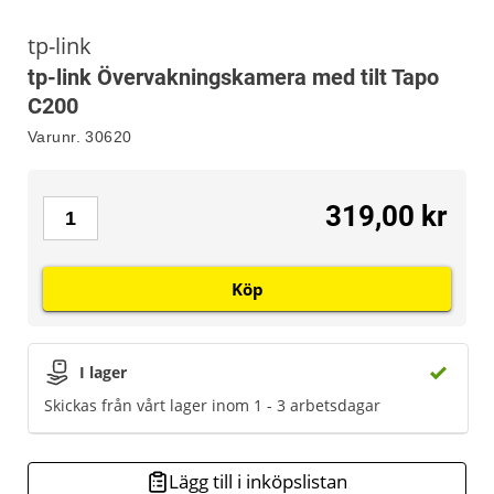
tp-link
tp-link Övervakningskamera med tilt Tapo
C200
Varunr.
30620
319,00 kr
Köp
I lager
Skickas från vårt lager inom 1 - 3 arbetsdagar
Lägg till i inköpslistan