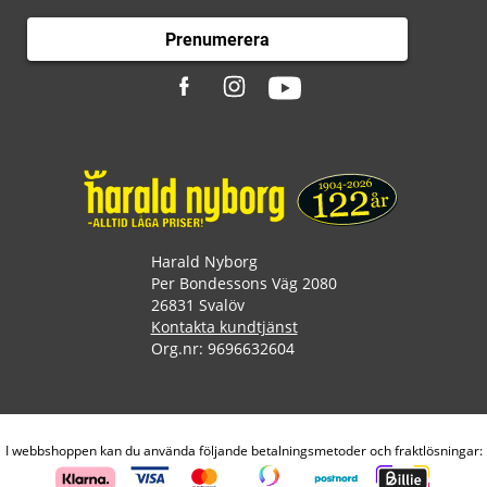
Prenumerera
Harald Nyborg
Per Bondessons Väg 2080
26831 Svalöv
Kontakta kundtjänst
Org.nr: 9696632604
I webbshoppen kan du använda följande betalningsmetoder och fraktlösningar: