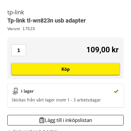
tp-link
Tp-link tl-wn823n usb adapter
Varunr.
17523
109,00 kr
Köp
I lager
Skickas från vårt lager inom 1 - 3 arbetsdagar
Lägg till i inköpslistan