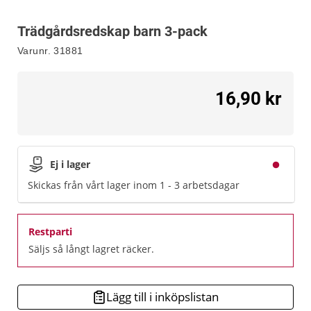
Trädgårdsredskap barn 3-pack
Varunr.
31881
16,90 kr
Ej i lager
Skickas från vårt lager inom 1 - 3 arbetsdagar
Restparti
Säljs så långt lagret räcker.
Lägg till i inköpslistan