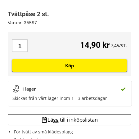
Tvättpåse 2 st.
Varunr.
35597
14,90 kr
7,45/ST.
Köp
I lager
Skickas från vårt lager inom 1 - 3 arbetsdagar
Lägg till i inköpslistan
För tvätt av små klädesplagg