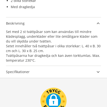
2 olika storlekar
Med dragkedja
Beskrivning
Set med 2 st tvättpåsar som kan användas till mindre
klädesplagg, underkläder eller lite ömtåligare kläder som
du vill skydda under tvätten.
Setet innehåller två tvättpåsar i olika storlekar: L. 40 x B. 30
cm och L. 30 x B. 25 cm.
Tvättpåsarna har dragkedja och kan även torktumlas. Max.
temperatur 230°C.
Specifikationer