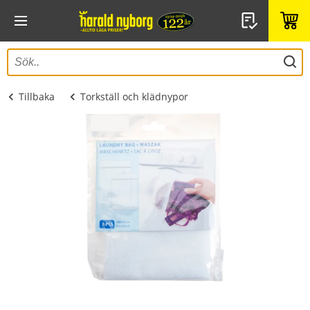
Tillbaka
Torkställ och klädnypor