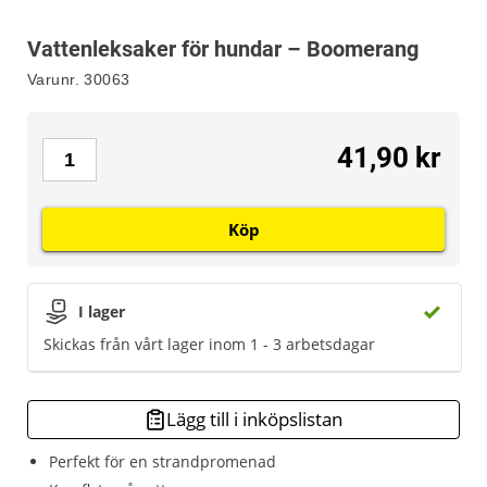
Vattenleksaker för hundar – Boomerang
Varunr.
30063
41,90 kr
Köp
I lager
Skickas från vårt lager inom 1 - 3 arbetsdagar
Lägg till i inköpslistan
Perfekt för en strandpromenad