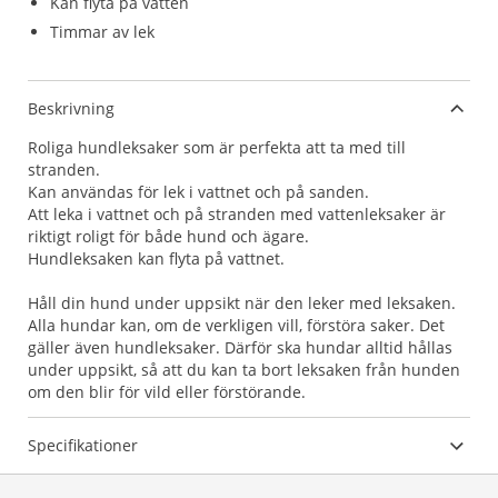
Kan flyta på vatten
Timmar av lek
Beskrivning
Roliga hundleksaker som är perfekta att ta med till
stranden.
Kan användas för lek i vattnet och på sanden.
Att leka i vattnet och på stranden med vattenleksaker är
riktigt roligt för både hund och ägare.
Hundleksaken kan flyta på vattnet.
Håll din hund under uppsikt när den leker med leksaken.
Alla hundar kan, om de verkligen vill, förstöra saker. Det
gäller även hundleksaker. Därför ska hundar alltid hållas
under uppsikt, så att du kan ta bort leksaken från hunden
om den blir för vild eller förstörande.
Specifikationer