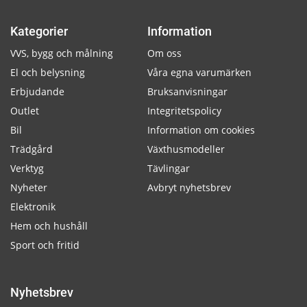
Kategorier
Information
VVS, bygg och målning
Om oss
El och belysning
Våra egna varumärken
Erbjudande
Bruksanvisningar
Outlet
Integritetspolicy
Bil
Information om cookies
Trädgård
Växthusmodeller
Verktyg
Tävlingar
Nyheter
Avbryt nyhetsbrev
Elektronik
Hem och hushåll
Sport och fritid
Nyhetsbrev