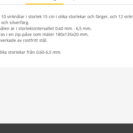
10 virknålar i storlek 15 cm i olika storlekar och färger, och 12 virkn
 och silverfärg.
ålen är i storleksintervallet 0,60 mm - 6,5 mm.
eras i en zip-påse som mäter 180x135x20 mm.
lverkade av rostfritt stål.
lika storlekar från 0,60-6,5 mm.