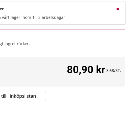
ger
n vårt lager inom 1 - 3 arbetsdagar
gt lagret räcker.
80,90 kr
3,68/ST.
till i inköpslistan