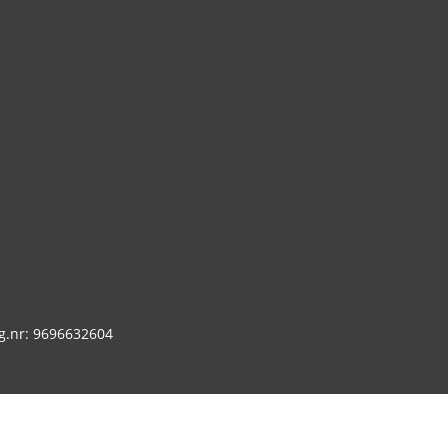
g.nr: 9696632604