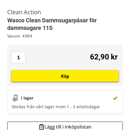
Clean Action
Wasco Clean Dammsugarpåsar för
dammsugare 11S
Varunr.
4994
62,90 kr
Köp
I lager
Skickas från vårt lager inom 1 - 3 arbetsdagar
Lägg till i inköpslistan