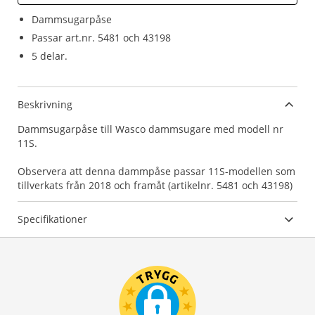
Dammsugarpåse
Passar art.nr. 5481 och 43198
5 delar.
Beskrivning
Dammsugarpåse till Wasco dammsugare med modell nr
11S.
Observera att denna dammpåse passar 11S-modellen som
tillverkats från 2018 och framåt (artikelnr. 5481 och 43198)
Specifikationer