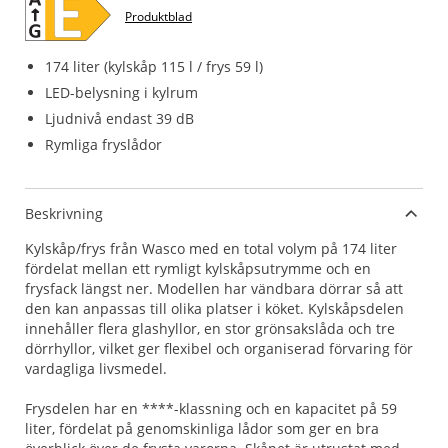
Produktblad
174 liter (kylskåp 115 l / frys 59 l)
LED-belysning i kylrum
Ljudnivå endast 39 dB
Rymliga fryslådor
Beskrivning
Kylskåp/frys från Wasco med en total volym på 174 liter
fördelat mellan ett rymligt kylskåpsutrymme och en
frysfack längst ner. Modellen har vändbara dörrar så att
den kan anpassas till olika platser i köket. Kylskåpsdelen
innehåller flera glashyllor, en stor grönsakslåda och tre
dörrhyllor, vilket ger flexibel och organiserad förvaring för
vardagliga livsmedel.
Frysdelen har en ****-klassning och en kapacitet på 59
liter, fördelat på genomskinliga lådor som ger en bra