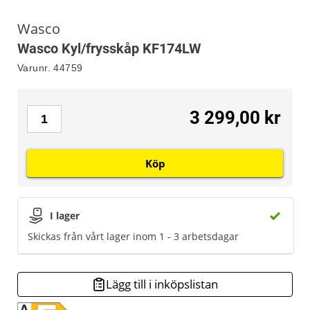
Wasco
Wasco Kyl/frysskåp KF174LW
Varunr.
44759
3 299,00 kr
Köp
I lager
Skickas från vårt lager inom 1 - 3 arbetsdagar
Lägg till i inköpslistan