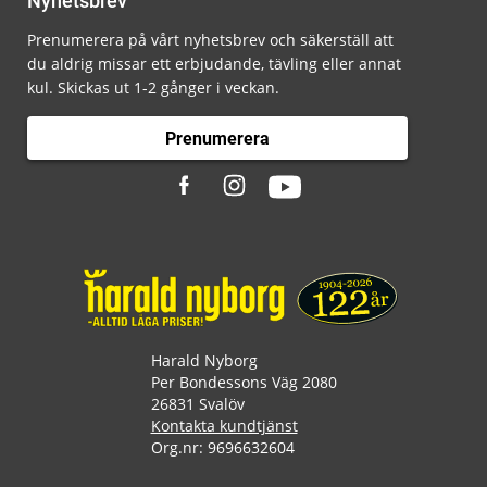
Nyhetsbrev
Prenumerera på vårt nyhetsbrev och säkerställ att
du aldrig missar ett erbjudande, tävling eller annat
kul. Skickas ut 1-2 gånger i veckan.
Prenumerera
Harald Nyborg
Per Bondessons Väg 2080
26831 Svalöv
Kontakta kundtjänst
Org.nr: 9696632604