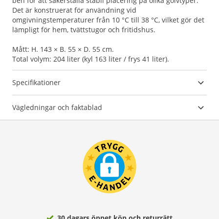
ben för att säkerställa stabil placering på olika golvtyper.
Det är konstruerat för användning vid
omgivningstemperaturer från 10 °C till 38 °C, vilket gör det
lämpligt för hem, tvättstugor och fritidshus.
Mått: H. 143 × B. 55 × D. 55 cm.
Total volym: 204 liter (kyl 163 liter / frys 41 liter).
Specifikationer
Vägledningar och faktablad
30 dagars öppet köp och returrätt