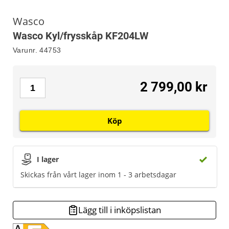
Wasco
Wasco Kyl/frysskåp KF204LW
Varunr.
44753
2 799,00 kr
Köp
I lager
Skickas från vårt lager inom 1 - 3 arbetsdagar
Lägg till i inköpslistan