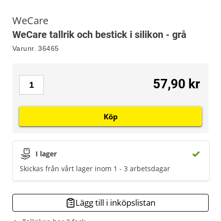
WeCare
WeCare tallrik och bestick i silikon - grå
Varunr.
36465
57,90 kr
Köp
I lager
Skickas från vårt lager inom 1 - 3 arbetsdagar
Lägg till i inköpslistan