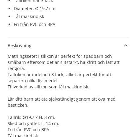
Tallriken har 3 fack
Diameter: Ø 19,7 cm
Tål maskindisk
Fri från PVC och BPA
Beskrivning
Matningssetet i silikon är perfekt för spädbarn och
småbarn eftersom det är slitstarkt, halkfritt och lätt att
rengöra.
Tallriken är indelad i 3 fack, vilket är perfekt för att
separera olika livsmedel.
Tillverkad av silikon som tål maskindisk.
Lär ditt barn att äta självständigt genom att öva med
besticken.
Tallrik: Ø19,7 x H. 3 cm.
Sked och gaffel: L. 14 cm.
Fri från PVC och BPA
Tål maskindisk.