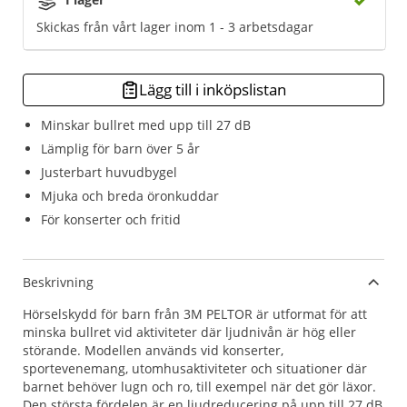
Skickas från vårt lager inom 1 - 3 arbetsdagar
Lägg till i inköpslistan
Minskar bullret med upp till 27 dB
Lämplig för barn över 5 år
Justerbart huvudbygel
Mjuka och breda öronkuddar
För konserter och fritid
Beskrivning
Hörselskydd för barn från 3M PELTOR är utformat för att
minska bullret vid aktiviteter där ljudnivån är hög eller
störande. Modellen används vid konserter,
sportevenemang, utomhusaktiviteter och situationer där
barnet behöver lugn och ro, till exempel när det gör läxor.
Den största fördelen är en ljudreducering på upp till 27 dB