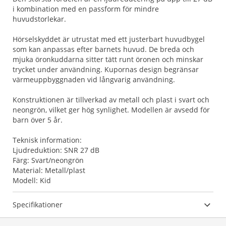
i kombination med en passform för mindre
huvudstorlekar.
Hörselskyddet är utrustat med ett justerbart huvudbygel
som kan anpassas efter barnets huvud. De breda och
mjuka öronkuddarna sitter tätt runt öronen och minskar
trycket under användning. Kupornas design begränsar
värmeuppbyggnaden vid långvarig användning.
Konstruktionen är tillverkad av metall och plast i svart och
neongrön, vilket ger hög synlighet. Modellen är avsedd för
barn över 5 år.
Teknisk information:
Ljudreduktion: SNR 27 dB
Färg: Svart/neongrön
Material: Metall/plast
Modell: Kid
Specifikationer