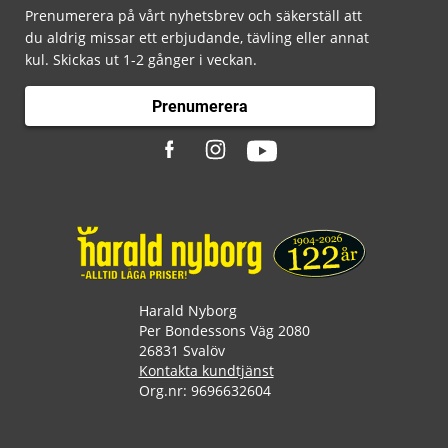
Prenumerera på vårt nyhetsbrev och säkerställ att
du aldrig missar ett erbjudande, tävling eller annat
kul. Skickas ut 1-2 gånger i veckan.
Prenumerera
Harald Nyborg
Per Bondessons Väg 2080
26831 Svalöv
Kontakta kundtjänst
Org.nr: 9696632604