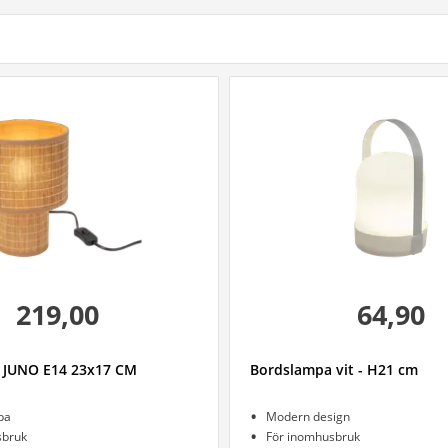
219,00
64,90
 JUNO E14 23x17 CM
Bordslampa vit - H21 cm
pa
Modern design
sbruk
För inomhusbruk