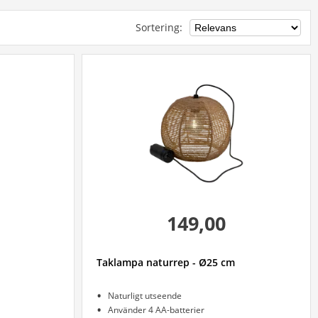
Sortering
:
149,00
Taklampa naturrep - Ø25 cm
Naturligt utseende
Använder 4 AA-batterier