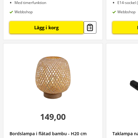
Med timerfunktion
E14-sockel 
Webbshop
Webbshop
Lägg i korg
149,00
Bordslampa i flätad bambu - H20 cm
Taklampa na