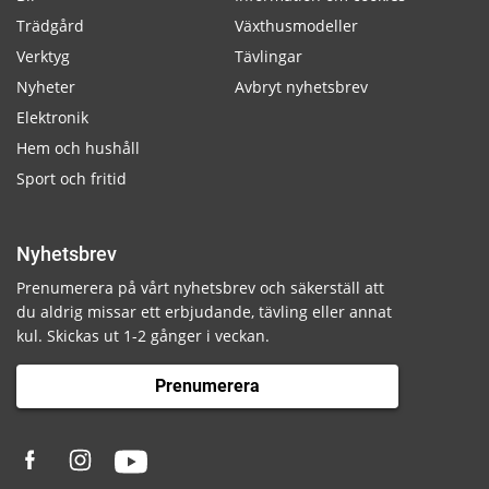
Trädgård
Växthusmodeller
Verktyg
Tävlingar
Nyheter
Avbryt nyhetsbrev
Elektronik
Hem och hushåll
Sport och fritid
Nyhetsbrev
Prenumerera på vårt nyhetsbrev och säkerställ att
du aldrig missar ett erbjudande, tävling eller annat
kul. Skickas ut 1-2 gånger i veckan.
Prenumerera