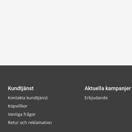
Kundtjänst
Aktuella kampanjer
Kontakta kundtjänst
Erbjudande
Köpvillkor
Vanliga frågor
Retur och reklamation