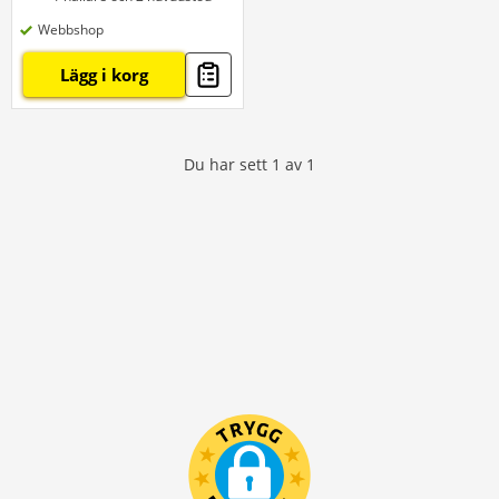
Webbshop
Lägg i korg
Du har sett
1
av
1