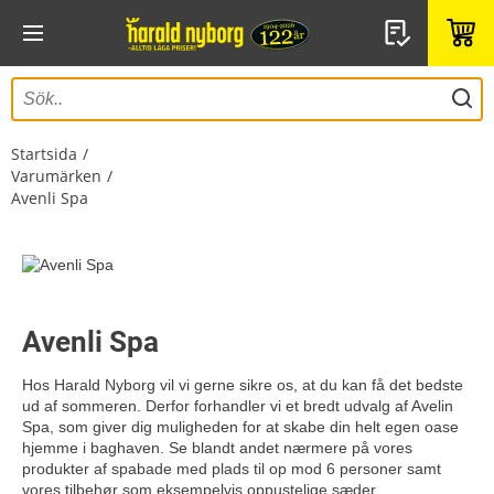
Startsida
Varumärken
Avenli Spa
Avenli Spa
Hos Harald Nyborg vil vi gerne sikre os, at du kan få det bedste
ud af sommeren. Derfor forhandler vi et bredt udvalg af Avelin
Spa, som giver dig muligheden for at skabe din helt egen oase
hjemme i baghaven. Se blandt andet nærmere på vores
produkter af spabade med plads til op mod 6 personer samt
vores tilbehør som eksempelvis oppustelige sæder,