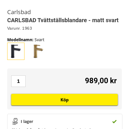
Carlsbad
CARLSBAD Tvättställsblandare - matt svart
Varunr.
1963
Modellnamn
:
Svart
989,00 kr
Köp
I lager