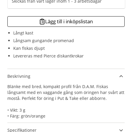
Skickas från vårt lager inom 1 - 3 arbetsdagar
Lägg till i inköpslistan
Långt kast
Långsam gungande promenad
Kan fiskas djupt
Levereras med Pierce diskantkrokar
Beskrivning
Blänke med bred, kompakt profil från D.A.M. Fiskas
långsamt med en vaggande gång som öringen har svårt att
mostå. Perfekt för öring i Put & Take eller abborre.
• Vikt: 3 g
• Färg: grön/orange
Specifikationer