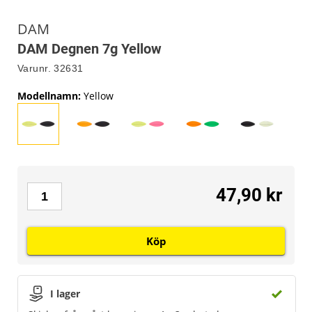
DAM
DAM Degnen 7g Yellow
Varunr.
32631
Modellnamn
:
Yellow
47,90 kr
Köp
I lager