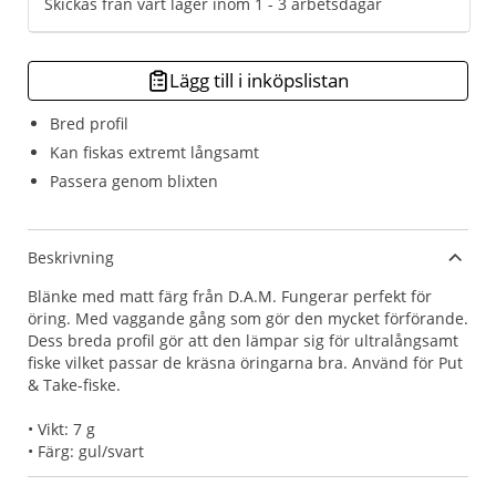
Skickas från vårt lager inom 1 - 3 arbetsdagar
Lägg till i inköpslistan
Bred profil
Kan fiskas extremt långsamt
Passera genom blixten
Beskrivning
Blänke med matt färg från D.A.M. Fungerar perfekt för
öring. Med vaggande gång som gör den mycket förförande.
Dess breda profil gör att den lämpar sig för ultralångsamt
fiske vilket passar de kräsna öringarna bra. Använd för Put
& Take-fiske.
• Vikt: 7 g
• Färg: gul/svart