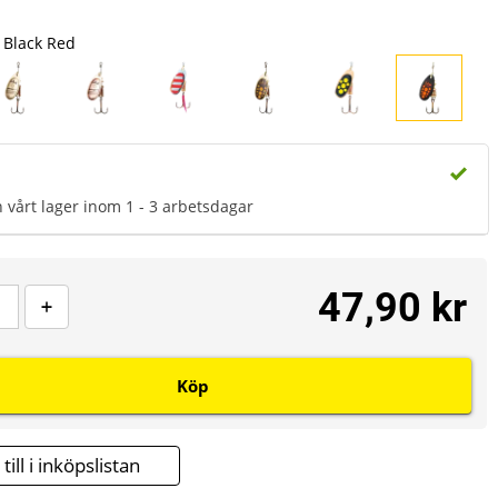
Black Red
n vårt lager inom 1 - 3 arbetsdagar
47,90 kr
Köp
till i inköpslistan