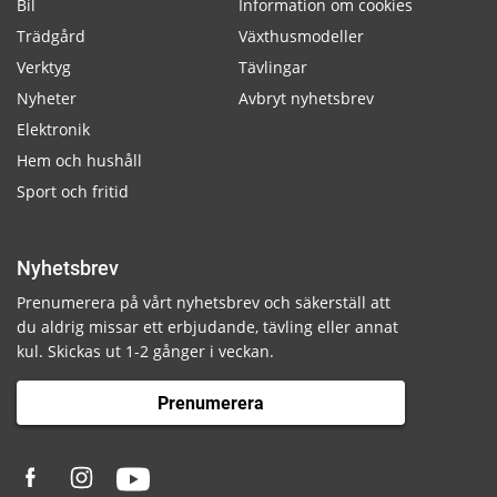
Bil
Information om cookies
Trädgård
Växthusmodeller
Verktyg
Tävlingar
Nyheter
Avbryt nyhetsbrev
Elektronik
Hem och hushåll
Sport och fritid
Nyhetsbrev
Prenumerera på vårt nyhetsbrev och säkerställ att
du aldrig missar ett erbjudande, tävling eller annat
kul. Skickas ut 1-2 gånger i veckan.
Prenumerera