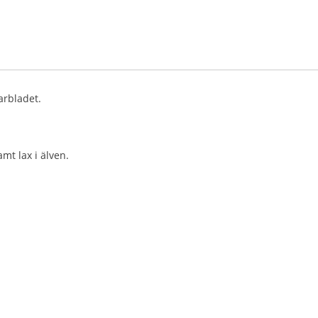
arbladet.
mt lax i älven.