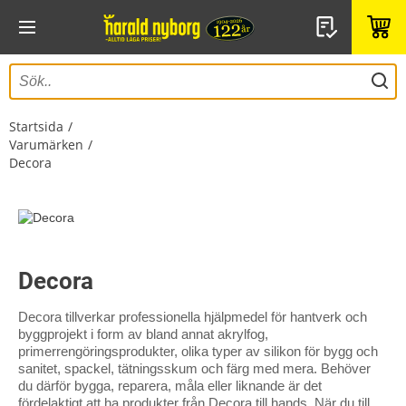
Startsida
Varumärken
Decora
Decora
Decora tillverkar professionella hjälpmedel för hantverk och
byggprojekt i form av bland annat akrylfog,
primerrengöringsprodukter, olika typer av silikon för bygg och
sanitet, spackel, tätningsskum och färg med mera. Behöver
du därför bygga, reparera, måla eller liknande är det
fördelaktigt att ha produkter från Decora till hands. När du till