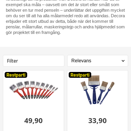
exempel ska måla – oavsett om det är stort eller smått som
behöver en tur med penseln – underlättar det uppgiften mycket
om du ser till att ha alla målarmedel redo att användas. Decora
erbjuder ett stort utbud av detta, både när det kommer till
penslar, målarrullar, maskeringstejp och andra hjälpmedel som
gör projektet till en framgång.
Filter
Restparti
Restparti
49,90
33,90