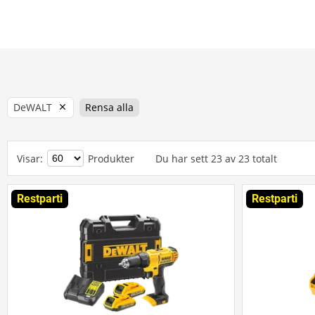
DeWALT
Rensa alla
Visar
:
Produkter
Du har sett
23
av
23
totalt
Restparti
Restparti