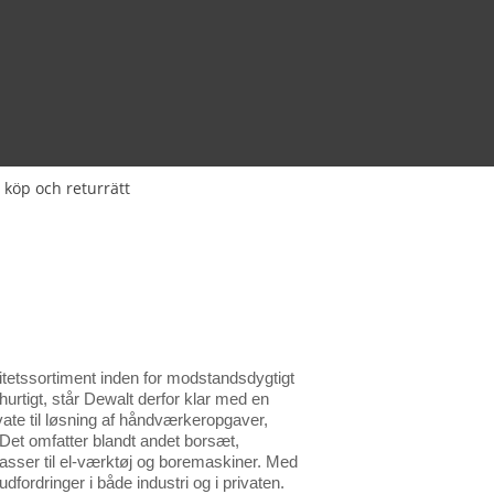
 köp och returrätt
litetssortiment inden for modstandsdygtigt
hurtigt, står Dewalt derfor klar med en
rivate til løsning af håndværkeropgaver,
Det omfatter blandt andet borsæt,
asser til el-værktøj og boremaskiner. Med
fordringer i både industri og i privaten.