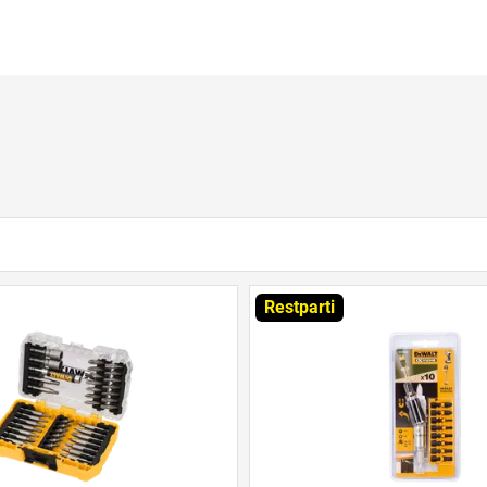
Restparti