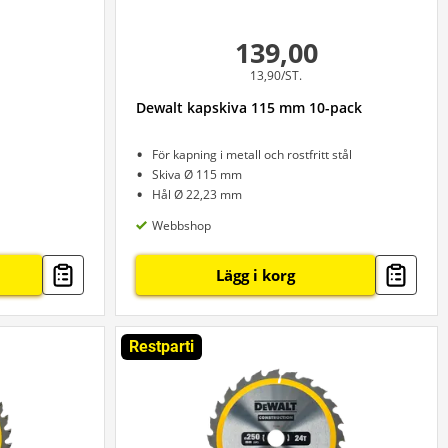
139,00
13,90/ST.
Dewalt kapskiva 115 mm 10-pack
För kapning i metall och rostfritt stål
Skiva Ø 115 mm
Hål Ø 22,23 mm
Webbshop
Lägg i korg
Restparti