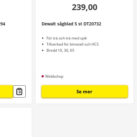
239,00
294
Dewalt sågblad 5 st DT20732
För trä och trä med spik
Tillverkad för bimetall och HCS
Bredd 10, 30, 65
Webbshop
Se mer