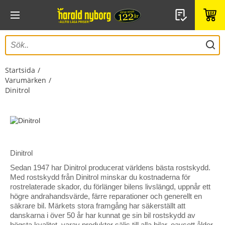
Startsida
Varumärken
Dinitrol
Dinitrol
Sedan 1947 har Dinitrol producerat världens bästa rostskydd.
Med rostskydd från Dinitrol minskar du kostnaderna för
rostrelaterade skador, du förlänger bilens livslängd, uppnår ett
högre andrahandsvärde, färre reparationer och generellt en
säkrare bil. Märkets stora framgång har säkerställt att
danskarna i över 50 år har kunnat ge sin bil rostskydd av
högsta kvalitet, varav produkter säljs till alla bilar, oavsett ålder