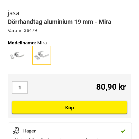
jasa
Dörrhandtag aluminium 19 mm - Mira
Varunr.
36479
Modellnamn
:
Mira
80,90 kr
Köp
I lager