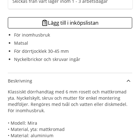
Skickas från vårt lager inom 1 - 3 arbetsdagar
Lägg till i inköpslistan
För inomhusbruk
Matsal
För dörrtjocklek 30-45 mm
Nyckelbrickor och skruvar ingår
Beskrivning
Klassiskt dörrhandtag med 6 mm rosett och mattkromad
yta. Nyckelskylt, skruv och mutter för enkel montering
medföljer. Rengöres med tvål och vatten eller diskmedel.
För inomhusbruk.
• Modell: Mira
• Material, yta: mattkromad
• Material: aluminium