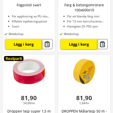
Fogpistol svart
Färg & betongomrörare
100x600x10
För applicering av PU-skum
För att blanda färg mm
Effektiv injekteringspistol
För 13 mm borrchuckmaskiner
Svart
Hastighet 20-700 rpm
Webbshop
Webbshop
Lägg i korg
Lägg i korg
Restparti
81,90
81,90
54,60/m
1,64/m
Droppen tejp super 1,5 m
DROPPEN Målartejp 50 m -