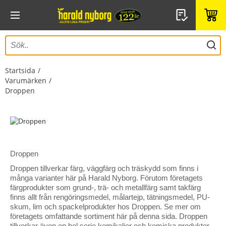
Startsida
Varumärken
Droppen
Droppen
Droppen tillverkar färg, väggfärg och träskydd som finns i
många varianter här på Harald Nyborg. Förutom företagets
färgprodukter som grund-, trä- och metallfärg samt takfärg
finns allt från rengöringsmedel, målartejp, tätningsmedel, PU-
skum, lim och spackelprodukter hos Droppen. Se mer om
företagets omfattande sortiment här på denna sida. Droppen
tillverkar även en hel serie kemikalier och kemiska produkter,