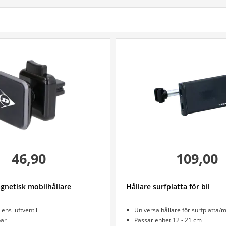
46,90
109,00
netisk mobilhållare
Hållare surfplatta för bil
ilens luftventil
Universalhållare för surfplatta/m
bar
Passar enhet 12 - 21 cm