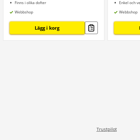
Finns i olika dofter
Enkel och ve
Webbshop
Webbshop
Lägg i korg
Trustpilot