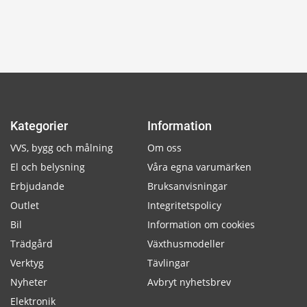
Kategorier
Information
VVS, bygg och målning
Om oss
El och belysning
Våra egna varumärken
Erbjudande
Bruksanvisningar
Outlet
Integritetspolicy
Bil
Information om cookies
Trädgård
Växthusmodeller
Verktyg
Tävlingar
Nyheter
Avbryt nyhetsbrev
Elektronik