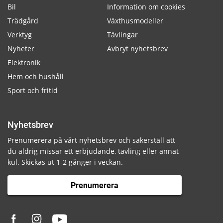
Bil
Information om cookies
Trädgård
Växthusmodeller
Verktyg
Tävlingar
Nyheter
Avbryt nyhetsbrev
Elektronik
Hem och hushåll
Sport och fritid
Nyhetsbrev
Prenumerera på vårt nyhetsbrev och säkerställ att
du aldrig missar ett erbjudande, tävling eller annat
kul. Skickas ut 1-2 gånger i veckan.
Prenumerera