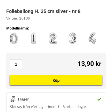
Folieballong H. 35 cm silver - nr 8
Varunr.
20136
Modellnamn
:
13,90 kr
Köp
I lager
Skickas från vårt lager inom 1 - 3 arbetsdagar