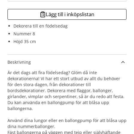
Lägg till i inköpslistan
Dekorera till en födelsedag
Nummer 8
Höjd 35 cm
Beskrivning
Är det dags att fira födelsedag? Glöm då inte
dekorationerna! Vi har ett stort utbud av allt du behöver
för den stora dagen, från dekorationer till
bordsdekorationer. Dekorera med flaggor, ballonger,
girlander, vimplar och serpentiner, så är du redo att festa.
Du kan använda en ballongpump för att blåsa upp
ballongerna.
Använd dina lungor eller en ballongpump för att blåsa upp
dina nummerballonger.
Fäst ballongerna på väggen med tejp eller självhäftande