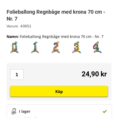
Folieballong Regnbåge med krona 70 cm -
Nr. 7
Varunr.
40851
Namn
:
Folieballong Regnbåge med krona 70 cm - Nr. 7
24,90 kr
Köp
I lager