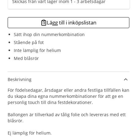
Skickas från vårt lager inom 1 - 3 arbetsdagar
Lägg till i inköpslistan
Sätt ihop din nummerkombination
Stående på fot
Inte lämplig för helium
Med blåsrör
Beskrivning
För födelsedagar, årsdagar eller andra festliga tillfällen kan
du skapa dina egna nummerkombinationer för att ge en
personlig touch till dina festdekorationer.
Ballongen är tillverkad av tålig folie och levereras med ett
blåsrör.
Ej lämplig för helium.