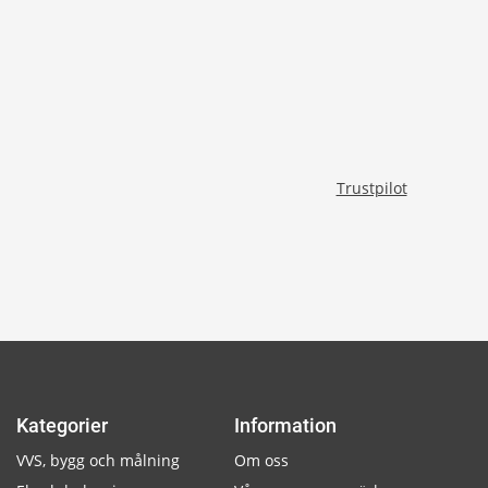
Trustpilot
Kategorier
Information
VVS, bygg och målning
Om oss