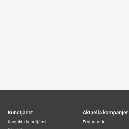
Kundtjänst
Aktuella kampanjer
Kontakta kundtjänst
Erbjudande