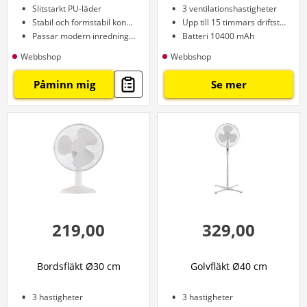
Slitstarkt PU-läder
3 ventilationshastigheter
Stabil och formstabil konstruktion
Upp till 15 timmars driftstid
Passar modern inredningsdesign
Batteri 10400 mAh
Webbshop
Webbshop
Påminn mig
Se mer
219,00
329,00
Bordsfläkt Ø30 cm
Golvfläkt Ø40 cm
3 hastigheter
3 hastigheter