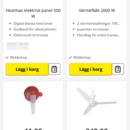
Heatmax elektrisk panel 500
Värmefläkt 2000 W
W
Digital klocka med timer
2 värmeinställningar 1000 W och 2000 W
Godkänd för våtutrymmen
Justerbar termostat
Elektronisk termostat
Handtag för enkel transport
Webbshop
Webbshop
Lägg i korg
Lägg i korg