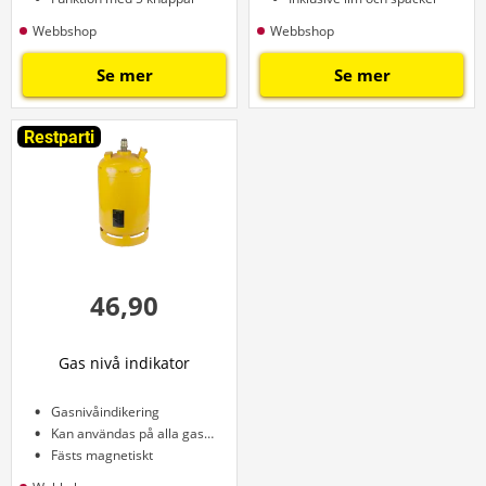
Webbshop
Webbshop
Se mer
Se mer
Restparti
46,90
Gas nivå indikator
Gasnivåindikering
Kan användas på alla gasflaskor
Fästs magnetiskt