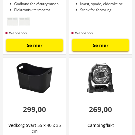
Godkänd för våtutrymmen
Kvast, spade, elddrake och tång
Elektronisk termostat
Stativ för förvaring
Webbshop
Webbshop
Se mer
Se mer
299,00
269,00
Vedkorg Svart 55 x 40 x 35
Campingfläkt
cm