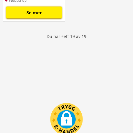
Webbshop
Se mer
Du har sett
19
av
19