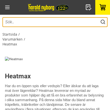
Startsida
Varumärken
Heatmax
Heatmax
Har du en öppen spis eller vedspis? Eller älskar du att laga
mat över lägereldar? Heatmax levererar en myriad av
produkter som hjälper dig att få en bra erfarenhet av belysning
i olika sammanhang. På denna sida hittar du bland annat
träpellets, träbriketter och tändpinnar. De senare är
användbara i flera situationer, eftersom de kan användas till