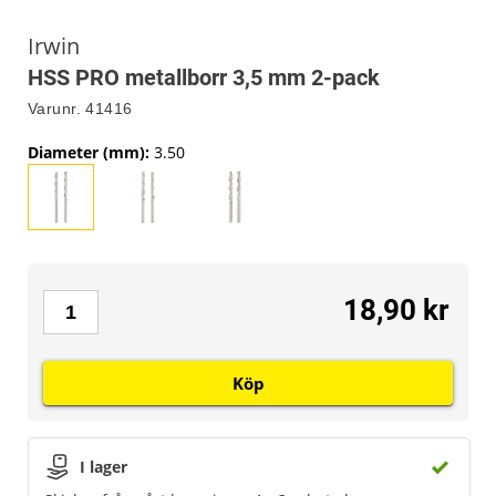
Irwin
HSS PRO metallborr 3,5 mm 2-pack
Varunr.
41416
Diameter (mm)
:
3.50
18,90 kr
Köp
I lager