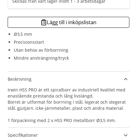
Skickas från vårt lager inom 1 - 3 arbetsdagar
Lägg till i inköpslistan
Ø3,5 mm
Precisionsstart
Utan behov av förborrning
Mindre ansträngning/tryck
Beskrivning
Irwin HSS PRO är ett spiralborr av industriell kvalitet med
enastående prestanda och lång livslängd.
Borret är utformat för borrning i stål, legerat och olegerat
stål, gjutjärn, icke-järnmetaller, plast och andra material.
1 förpackning med 2 x HSS PRO metallborr Ø3,5 mm.
Specifikationer