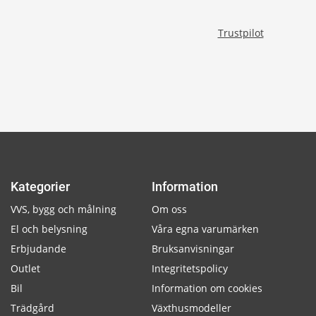
Trustpilot
Kategorier
Information
VVS, bygg och målning
Om oss
El och belysning
Våra egna varumärken
Erbjudande
Bruksanvisningar
Outlet
Integritetspolicy
Bil
Information om cookies
Trädgård
Växthusmodeller