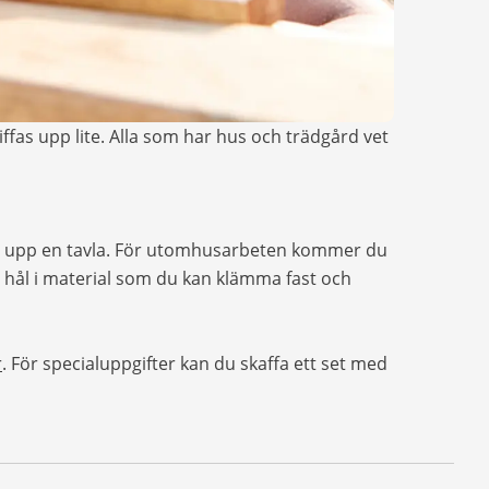
piffas upp lite. Alla som har hus och trädgård vet
ga upp en tavla. För utomhusarbeten kommer du
 hål i material som du kan klämma fast och
r
. För specialuppgifter kan du skaffa ett set med