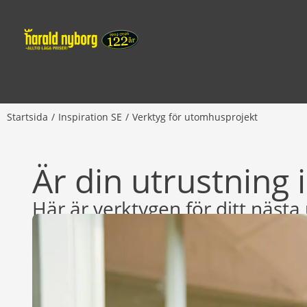
Startsida
Inspiration SE
Verktyg för utomhusprojekt
Är din utrustning 
Här är verktygen för ditt näst