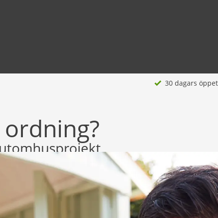
30 dagars öppet
i ordning?
a utomhusprojekt