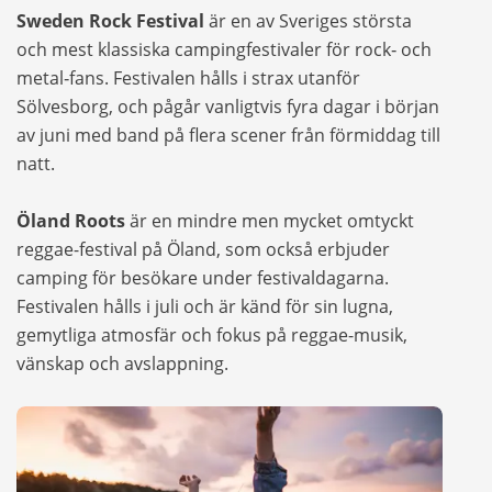
Sweden Rock Festival
är en av Sveriges största
och mest klassiska campingfestivaler för rock‑ och
metal‑fans. Festivalen hålls i strax utanför
Sölvesborg, och pågår vanligtvis
fyra dagar i början
av juni
med band på flera scener från förmiddag till
natt.
Öland Roots
är en mindre men mycket omtyckt
reggae-festival på Öland, som också erbjuder
camping för besökare under festivaldagarna.
Festivalen hålls i juli och är känd för sin lugna,
gemytliga atmosfär och fokus på reggae-musik,
vänskap och avslappning.