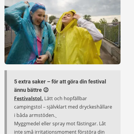
5 extra saker – för att göra din festival
ännu bättre 😉
Festivalstol.
Lätt och hopfällbar
campingstol – självklart med dryckeshållare
i båda armstöden.
Myggmedel eller spray mot fästingar. Låt
inte små irritationsmoment förstöra din