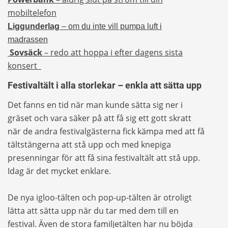
mobiltelefon
Liggunderlag
– om du inte vill pumpa luft i
madrassen
Sovsäck
– redo att hoppa i efter dagens sista
konsert
Festivaltält i alla storlekar – enkla att sätta upp
Det fanns en tid när man kunde sätta sig ner i
gräset och vara säker på att få sig ett gott skratt
när de andra festivalgästerna fick kämpa med att få
tältstängerna att stå upp och med knepiga
presenningar för att få sina festivaltält att stå upp.
Idag är det mycket enklare.
De nya igloo-tälten och pop-up-tälten är otroligt
lätta att sätta upp när du tar med dem till en
festival. Även de stora familjetälten har nu böjda