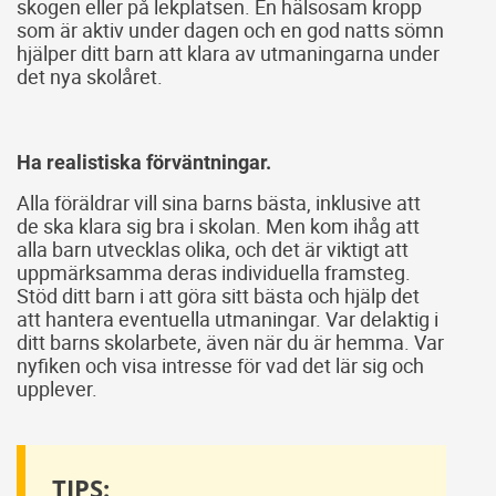
skogen eller på lekplatsen. En hälsosam kropp
som är aktiv under dagen och en god natts sömn
hjälper ditt barn att klara av utmaningarna under
det nya skolåret.
Ha realistiska förväntningar.
Alla föräldrar vill sina barns bästa, inklusive att
de ska klara sig bra i skolan. Men kom ihåg att
alla barn utvecklas olika, och det är viktigt att
uppmärksamma deras individuella framsteg.
Stöd ditt barn i att göra sitt bästa och hjälp det
att hantera eventuella utmaningar. Var delaktig i
ditt barns skolarbete, även när du är hemma. Var
nyfiken och visa intresse för vad det lär sig och
upplever.
TIPS: