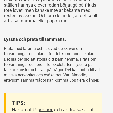
ställen har nya elever redan börjat gå på fritids
före lovet, men kanske inte är bekanta med
resten av skolan. Och om de är det, är det coolt
att visa mamma eller pappa runt.
Lyssna och prata tillsammans.
Prata med lärarna och läs vad de skriver om
förväntningar och planer för det kommande skolåret.
Det hjälper dig att stödja ditt barn hemma. Prata om
förväntningar och oro inför skolstarten. Lyssna på
tankar, känslor och svar på frågor. Det kan bidra till att
minska nervositet och osäkerhet. Var tålmodig,
eftersom samma frågor kan komma upp flera gånger.
TIPS:
Har du allt?
pennor
och andra saker till