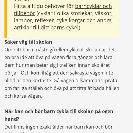
Hitta allt du behöver för
barncyklar och
tillbehör
(cyklar i olika storlekar, väskor,
lampor, reflexer, cykelkorgar och andra
artiklar till ditt barns cykel).
Säker väg till skolan
Om ditt barn måste gå eller cykla till skolan är det
en bra idé att öva på vägen flera gånger och lära
dem hur man beter sig i trafiken innan skolåret
börjar. Och kom ihåg att den säkraste vägen inte
alltid är den kortaste. Gå vägen tillsammans, prata
om farliga ställen och öva på att titta åt båda hållen
och korsa vägen.
När kan och bör barn cykla till skolan på egen
hand?
Det finns ingen exakt ålder när barn kan och bör