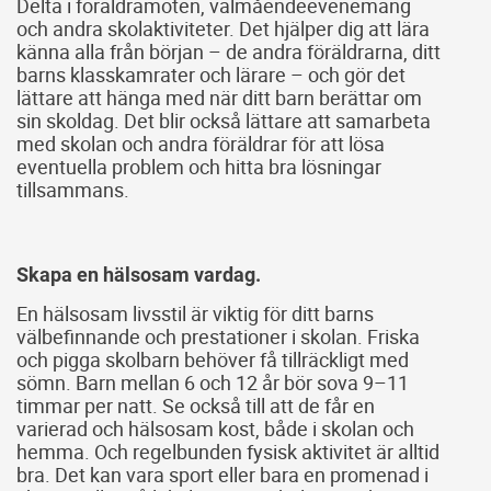
Delta i föräldramöten, välmåendeevenemang
och andra skolaktiviteter. Det hjälper dig att lära
känna alla från början – de andra föräldrarna, ditt
barns klasskamrater och lärare – och gör det
lättare att hänga med när ditt barn berättar om
sin skoldag. Det blir också lättare att samarbeta
med skolan och andra föräldrar för att lösa
eventuella problem och hitta bra lösningar
tillsammans.
Skapa en hälsosam vardag.
En hälsosam livsstil är viktig för ditt barns
välbefinnande och prestationer i skolan. Friska
och pigga skolbarn behöver få tillräckligt med
sömn. Barn mellan 6 och 12 år bör sova 9–11
timmar per natt. Se också till att de får en
varierad och hälsosam kost, både i skolan och
hemma. Och regelbunden fysisk aktivitet är alltid
bra. Det kan vara sport eller bara en promenad i