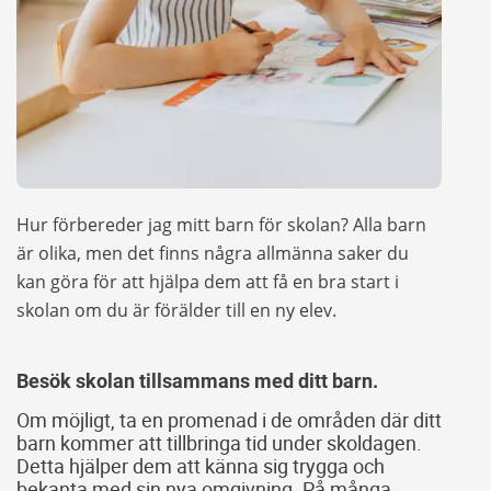
Hur förbereder jag mitt barn för skolan? Alla barn
är olika, men det finns några allmänna saker du
kan göra för att hjälpa dem att få en bra start i
skolan om du är förälder till en ny elev.
Besök skolan tillsammans med ditt barn.
Om möjligt, ta en promenad i de områden där ditt
barn kommer att tillbringa tid under skoldagen.
Detta hjälper dem att känna sig trygga och
bekanta med sin nya omgivning. På många