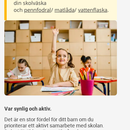
din skolväska
och
pennfodral
/
matlåda
/
vattenflaska
.
Var synlig och aktiv.
Det är en stor fördel för ditt barn om du
prioriterar ett aktivt samarbete med skolan.