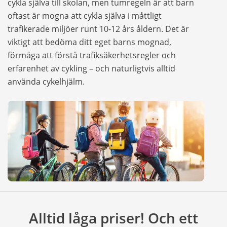
cykla själva till skolan, men tumregeln är att barn
oftast är mogna att cykla själva i måttligt
trafikerade miljöer runt 10-12 års åldern. Det är
viktigt att bedöma ditt eget barns mognad,
förmåga att förstå trafiksäkerhetsregler och
erfarenhet av cykling – och naturligtvis alltid
använda cykelhjälm.
Alltid låga priser! Och ett