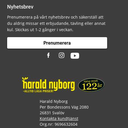
Nyhetsbrev
Prenumerera på vårt nyhetsbrev och säkerställ att
du aldrig missar ett erbjudande, tävling eller annat
kul. Skickas ut 1-2 gånger i veckan.
Prenumerera
Harald Nyborg
Per Bondessons Väg 2080
26831 Svalöv
Kontakta kundtjänst
Org.nr: 9696632604