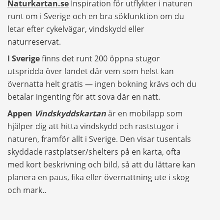
Naturkartan.se
Inspiration för utflykter i naturen
runt om i Sverige och en bra sökfunktion om du
letar efter cykelvägar, vindskydd eller
naturreservat.
I Sverige
finns det runt
200 öppna
stugor
utspridda över landet där vem som helst kan
övernatta helt gratis
— ingen bokning krävs och du
betalar ingenting för att sova där en natt.
Appen
Vindskyddskartan
är en mobilapp som
hjälper dig att
hitta vindskydd och raststugor i
naturen
, framför allt i Sverige. Den visar
tusentals
skyddade rastplatser/shelters på en karta
, ofta
med kort beskrivning och bild, så att du lättare kan
planera en paus, fika eller övernattning ute i skog
och mark..