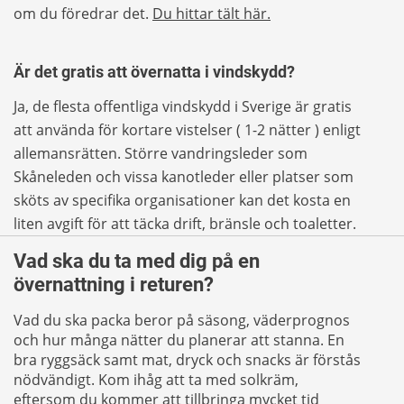
om du föredrar det.
Du hittar tält här.
Är det gratis att övernatta i vindskydd?
Ja, de flesta offentliga vindskydd i Sverige är gratis
att använda för kortare vistelser ( 1-2 nätter ) enligt
allemansrätten. Större vandringsleder som
Skåneleden och vissa kanotleder eller platser som
sköts av specifika organisationer kan det kosta en
liten avgift för att täcka drift, bränsle och toaletter.
Vad ska du ta med dig på en
övernattning i returen?
Vad du ska packa beror på säsong, väderprognos
och hur många nätter du planerar att stanna. En
bra ryggsäck samt mat, dryck och snacks är förstås
nödvändigt. Kom ihåg att ta med solkräm,
eftersom du kommer att tillbringa mycket tid