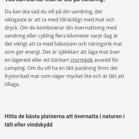
Du kan äta vad du vill på din vandring, det
viktigaste är att ta med tillräckligt med mat och
dryck. Om du kombinerar din övernattning med
vandring eller cykling flera kilometer varje dag är
det viktigt att ta med hälsosam och näringsrik mat
som ger energi. Det är självklart att laga mat över
en lägereld eller ett bärbart
stormkök
avsedd för
camping. Om du vill ha en lätt packning finns det
frystorkad mat som väger mycket lite och är lätt att
tillaga.
Hitta de bästa platserna att övernatta i naturen i
tält eller vindskydd