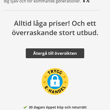
dig själv och för kommande generationer. 🌲⛺
Alltid låga priser! Och ett
överraskande stort utbud.
Återgå till översikten
30 dagars öppet köp och returrätt