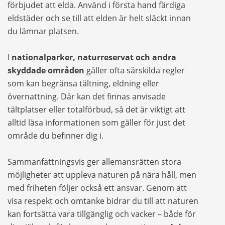
förbjudet att elda. Använd i första hand färdiga
eldstäder och se till att elden är helt släckt innan
du lämnar platsen.
I
nationalparker, naturreservat och andra
skyddade områden
gäller ofta särskilda regler
som kan begränsa tältning, eldning eller
övernattning. Där kan det finnas anvisade
tältplatser eller totalförbud, så det är viktigt att
alltid läsa informationen som gäller för just det
område du befinner dig i.
Sammanfattningsvis ger allemansrätten stora
möjligheter att uppleva naturen på nära håll, men
med friheten följer också ett ansvar. Genom att
visa respekt och omtanke bidrar du till att naturen
kan fortsätta vara tillgänglig och vacker – både för