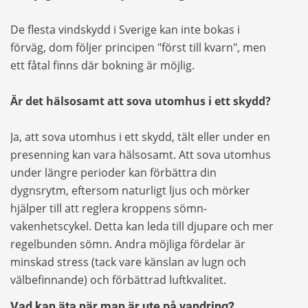
De flesta vindskydd i Sverige kan inte bokas i
förväg, dom följer principen "först till kvarn", men
ett fåtal finns där bokning är möjlig.
Är det hälsosamt att sova utomhus i ett skydd?
Ja, att sova utomhus i ett skydd, tält eller under en
presenning kan vara hälsosamt. Att sova utomhus
under längre perioder kan förbättra din
dygnsrytm, eftersom naturligt ljus och mörker
hjälper till att reglera kroppens sömn-
vakenhetscykel. Detta kan leda till djupare och mer
regelbunden sömn. Andra möjliga fördelar är
minskad stress (tack vare känslan av lugn och
välbefinnande) och förbättrad luftkvalitet.
Vad kan äta när man är ute på vandring?