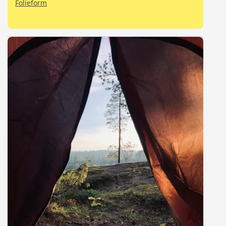
Folieform