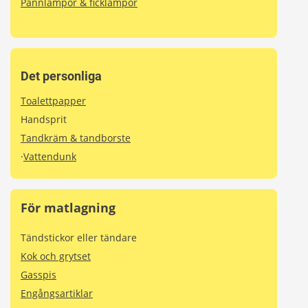
Pannlampor & ficklampor
Det personliga
Toalettpapper
Handsprit
Tandkräm & tandborste
·
Vattendunk
För matlagning
Tändstickor eller tändare
Kok och grytset
Gasspis
Engångsartiklar