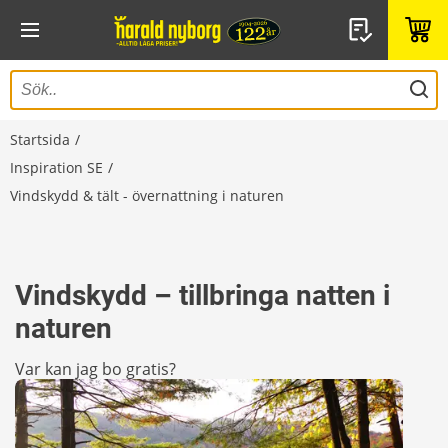
Startsida
Inspiration SE
Vindskydd & tält - övernattning i naturen
Vindskydd – tillbringa natten i
naturen
Var kan jag bo gratis?