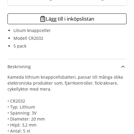
Lägg till i inköpslistan
Litium knappceller
Modell CR2032
5 pack
Beskrivning
Kameda lithium knappcellsbatteri, passar till många olika
elektroniska produkter som, fjärrkontroller, fickräknare,
cykellyktor med mera.
• CR2032
• Typ: Lithium
• Spänning: 3V
• Diameter: 20 mm
• Höjd: 3,2 mm
• Antal: 5 st