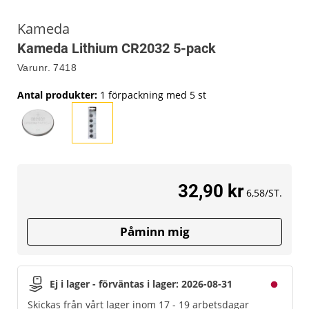
Kameda
Kameda Lithium CR2032 5-pack
Varunr.
7418
Antal produkter
:
1 förpackning med 5 st
32,90 kr
6,58/ST.
Påminn mig
Ej i lager - förväntas i lager: 2026-08-31
Skickas från vårt lager inom 17 - 19 arbetsdagar