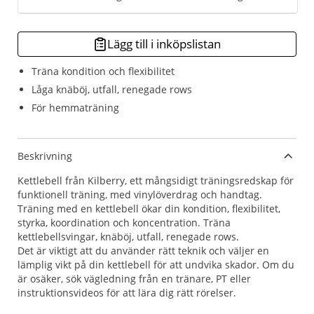
Lägg till i inköpslistan
Träna kondition och flexibilitet
Låga knäböj, utfall, renegade rows
För hemmaträning
Beskrivning
Kettlebell från Kilberry, ett mångsidigt träningsredskap för
funktionell träning, med vinylöverdrag och handtag.
Träning med en kettlebell ökar din kondition, flexibilitet,
styrka, koordination och koncentration. Träna
kettlebellsvingar, knäböj, utfall, renegade rows.
Det är viktigt att du använder rätt teknik och väljer en
lämplig vikt på din kettlebell för att undvika skador. Om du
är osäker, sök vägledning från en tränare, PT eller
instruktionsvideos för att lära dig rätt rörelser.