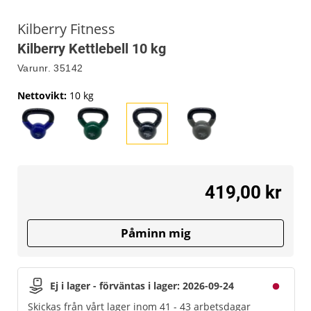
Kilberry Fitness
Kilberry Kettlebell 10 kg
Varunr.
35142
Nettovikt
:
10 kg
419,00 kr
Påminn mig
Ej i lager - förväntas i lager: 2026-09-24
Skickas från vårt lager inom 41 - 43 arbetsdagar