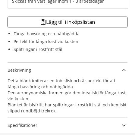
Skickas från vårt lager inom 1 - 3 arbetsdagar
Lägg till i inköpslistan
Fånga havsöring och näbbgädda
Perfekt för långa kast vid kusten
Splitringar i rostfritt stål
Beskrivning
Detta blänk imiterar en tobisfisk och är perfekt för att
fånga havsöring och näbbgädda.
Den aerodynamiska formen gör den idealisk för långa kast
vid kusten.
Blänket är blyfritt, har splitringar i rostfritt stål och kemiskt
slipad rundböjd trekrok.
Specifikationer