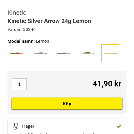
Kinetic
Kinetic Silver Arrow 24g Lemon
Varunr.
38944
Modellnamn
:
Lemon
41,90 kr
Köp
I lager