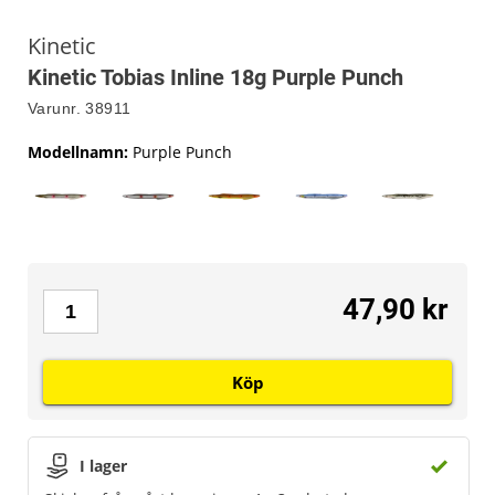
Kinetic
Kinetic Tobias Inline 18g Purple Punch
Varunr.
38911
Modellnamn
:
Purple Punch
47,90 kr
Köp
I lager