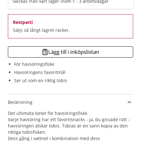
Skickas från vårt lager inom 1 - 3 arbetsdagar
Restparti
Säljs så långt lagret räcker.
Lägg till i inköpslistan
För havsöringsfiske
Havsöringens favoritmål
Ser ut som en riktig tobis
Beskrivning
Det ultimata betet för havsöringsfiske.
Varje havsöring har ett favoritsnacks - ja, du gissade rätt -
havsöringen älskar tobis. Tobias är en sann kopia av den
riktiga tobisfisken.
Dess gång i vattnet i kombination med dess