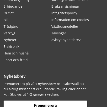
Erbjudande
Bruksanvisningar
Outlet
Integritetspolicy
Bil
Information om cookies
Trädgård
Växthusmodeller
Verktyg
Tävlingar
Nyheter
Avbryt nyhetsbrev
Elektronik
Hem och hushåll
Sport och fritid
Nyhetsbrev
Prenumerera på vårt nyhetsbrev och säkerställ att
du aldrig missar ett erbjudande, tävling eller annat
kul. Skickas ut 1-2 gånger i veckan.
Prenumerera