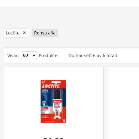
Loctite
Rensa alla
Visar
:
Produkter
Du har sett
6
av
6
totalt